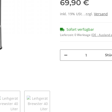
69,90 €
inkl. 19% USt. , zzgl.
Versand
Sofort verfügbar
Lieferzeit:
0 Werktage
(DE - Ausland
Stü