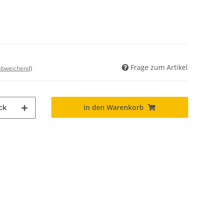
Frage zum Artikel
 abweichend)
In den Warenkorb
ck