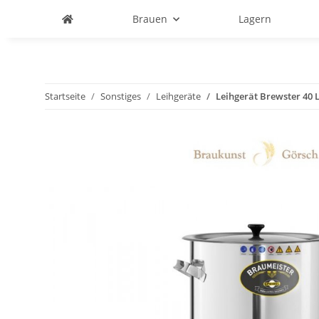
Brauen
Lagern
Startseite
Sonstiges
Leihgeräte
Leihgerät Brewster 40 L