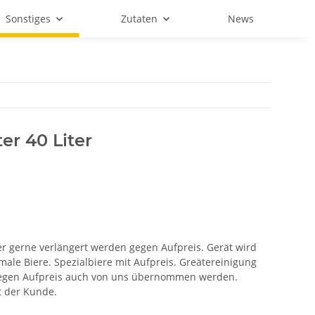
Sonstiges
Zutaten
News
er 40 Liter
r gerne verlängert werden gegen Aufpreis. Gerät wird
rmale Biere. Spezialbiere mit Aufpreis. Greätereinigung
egen Aufpreis auch von uns übernommen werden.
 der Kunde.