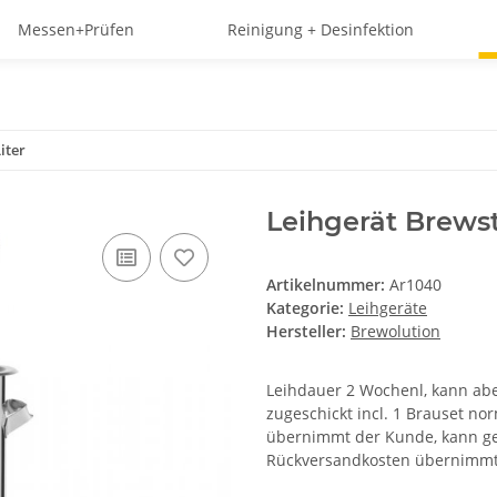
Messen+Prüfen
Reinigung + Desinfektion
iter
Leihgerät Brewst
Artikelnummer:
Ar1040
Kategorie:
Leihgeräte
Hersteller:
Brewolution
Leihdauer 2 Wochenl, kann abe
zugeschickt incl. 1 Brauset no
übernimmt der Kunde, kann g
Rückversandkosten übernimmt