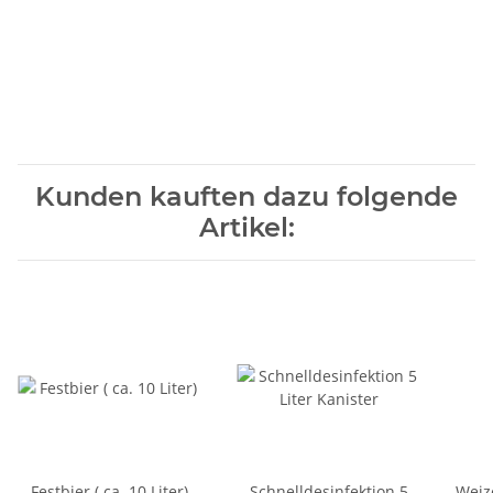
Kunden kauften dazu folgende
Artikel:
Festbier ( ca. 10 Liter)
Schnelldesinfektion 5
Weize