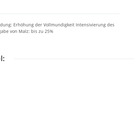
endung: Erhöhung der Vollmundigkeit Intensivierung des
gabe von Malz: bis zu 25%
l: