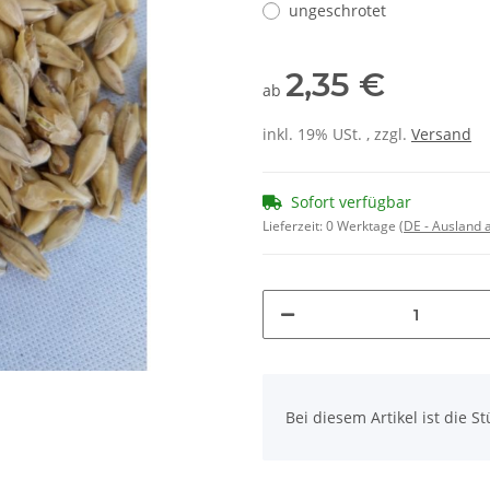
ungeschrotet
2,35 €
ab
inkl. 19% USt. , zzgl.
Versand
Sofort verfügbar
Lieferzeit:
0 Werktage
(DE - Ausland
x
Bei diesem Artikel ist die Stü