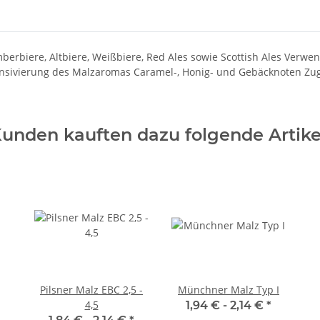
mberbiere, Altbiere, Weißbiere, Red Ales sowie Scottish Ales Verw
ensivierung des Malzaromas Caramel-, Honig- und Gebäcknoten Zu
unden kauften dazu folgende Artike
Pilsner Malz EBC 2,5 -
Münchner Malz Typ I
4,5
1,94 € -
2,14 €
*