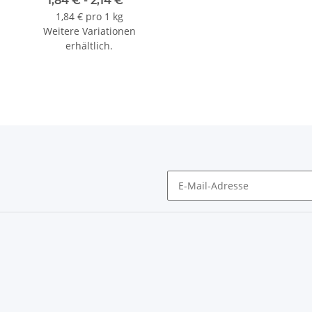
1,84 € -
2,14 €
*
1,84 € pro 1 kg
Weitere Variationen
erhältlich.