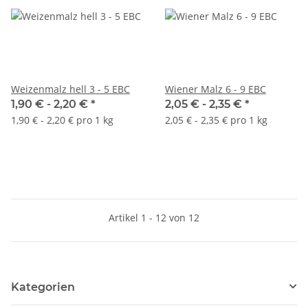
Weizenmalz hell 3 - 5 EBC
Wiener Malz 6 - 9 EBC
1,90 € -
2,20 €
*
2,05 € -
2,35 €
*
1,90 € - 2,20 € pro 1 kg
2,05 € - 2,35 € pro 1 kg
Artikel 1 - 12 von 12
Kategorien