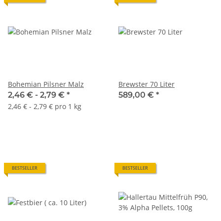
Bohemian Pilsner Malz
Brewster 70 Liter
2,46 € -
2,79 €
*
589,00 €
*
2,46 € - 2,79 € pro 1 kg
BESTSELLER
BESTSELLER