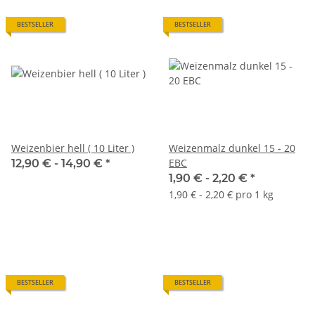
BESTSELLER
BESTSELLER
Weizenbier hell ( 10 Liter )
Weizenmalz dunkel 15 - 20
EBC
12,90 € -
14,90 €
*
1,90 € -
2,20 €
*
1,90 € - 2,20 € pro 1 kg
BESTSELLER
BESTSELLER