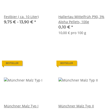
Festbier ( ca. 10 Liter)
Hallertau Mittelfrüh P90, 3%
Alpha Pellets, 100g
9,75 € -
13,90 €
*
0,10 €
*
10,00 € pro 100 g
BESTSELLER
BESTSELLER
Münchner Malz Typ I
Münchner Malz Typ II