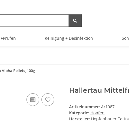
+Prüfen
Reinigung + Desinfektion
Son
 Alpha Pellets, 100g
Hallertau Mittelf
Artikelnummer:
Ar1087
Kategorie:
Hopfen
Hersteller:
Hopfenbauer Tettn