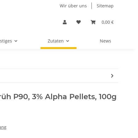
Wir über uns
Sitemap
0,00 €
stiges
Zutaten
News
rüh P90, 3% Alpha Pellets, 100g
ang