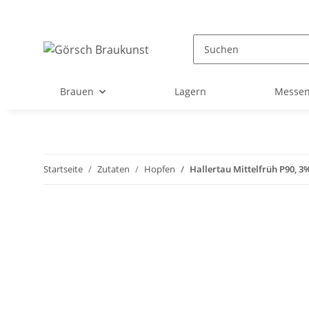
Brauen
Lagern
Messen
Startseite
Zutaten
Hopfen
Hallertau Mittelfrüh P90, 3%