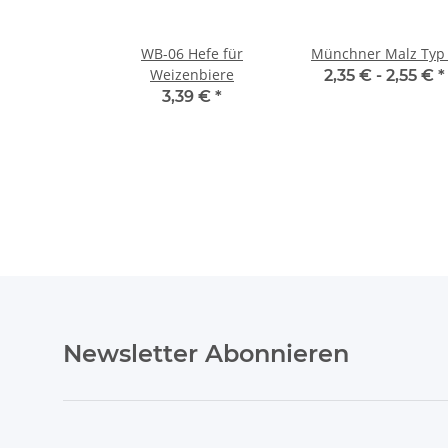
WB-06 Hefe für
Münchner Malz Typ 
Weizenbiere
2,35 € -
2,55 €
*
3,39 €
*
Newsletter Abonnieren