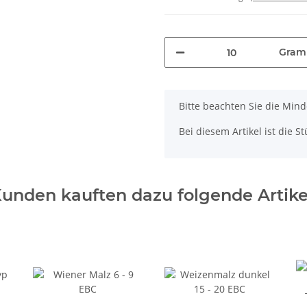
Gra
x
Bitte beachten Sie die Mi
Bei diesem Artikel ist die Stü
unden kauften dazu folgende Artike